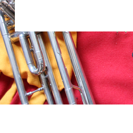
2026 Fanfarenzug der Althistorischen Narrenzunft 